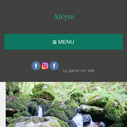
Aïrym
MENU
Le panier est vide