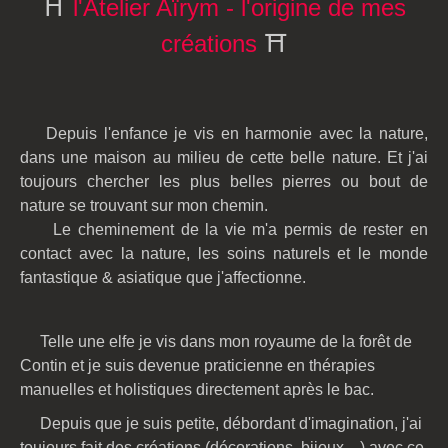
⛩️
l'Atelier Aïrym - l'origine de mes
créations
⛩️
Depuis l'enfance je vis en harmonie avec la nature,
dans une maison au milieu de cette belle nature. Et j'ai
toujours chercher les plus belles pierres ou bout de
nature se trouvant sur mon chemin.
Le cheminement de la vie m'a permis de rester en
contact avec la nature, les soins naturels et le monde
fantastique & asiatique que j'affectionne.
Telle une elfe je vis dans mon royaume de la forêt de
Contin et je suis devenue praticienne en thérapies
manuelles et holistiques directement après le bac.
Depuis que je suis petite, débordant d'imagination, j'ai
toujours fait des créations (décorations, bijoux,...) avec ce