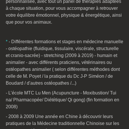
personnalisée, avec
tout un panel de thérapies adaptées
à chaque situation
, pour vous accompagner à retrouver
votre équilibre émotionnel, physique & énergétique, ainsi
que pour vos animaux.
*
- Différentes formations et stages en médecine manuelle
- ostéopathie (fluidique, tissulaire, viscérale, structurelle
et cranio-sacrée) - stretching (2009 à 2019) - humain et
animalier - avec différents praticiens, vétérinaires ou
ostéopathes animalier ( selon différentes méthodes dont
celle de M. Poyet / la pratique du Dc J-P Siméon / de
Boudard / d'autres ostéopathes /...)
- L’école MTC Lu Men (Acupuncture - Moxibustion/ Tui
na/ Pharmacopée/ Diététique/ Qi gong) (fin formation en
2008)
- 2008 à 2009 Une année en Chine à découvrir leurs
pratiques de la Médecine traditionnelle Chinoise sur les