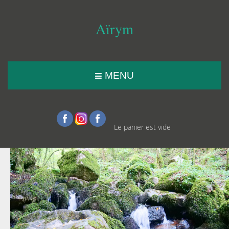
Aïrym
MENU
Le panier est vide