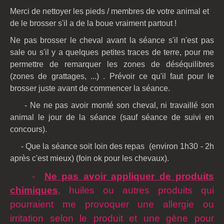
Merci de nettoyer les pieds / membres de votre animal et
de le brosser
s'il a de la boue vraiment partout !
Ne pas brosser le cheval avant la séance s'il n'est pas
sale ou s'il y a quelques petites traces de terre, pour me
permettre de remarquer les zones de déséquilibres
(zones de grattages, ...) . Prévoir ce qu'il faut pour le
brosser juste avant de commencer la séance.
- Ne ne pas avoir monté son cheval, ni travaillé son
animal le jour de la séance
(sauf séance de suivi en
concours)
.
- Que la séance soit loin des repas (environ 1h30 - 2h
après c'est mieux) (foin ok pour les chevaux).
-
Ne pas avoir appliquer de produits
chimiques
, huiles ou autres produits qui
pourraient me provoquer une allergie ou
irritation selon le produit et une gène pour