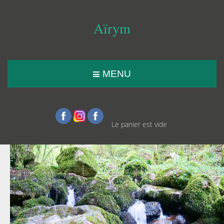
Aïrym
MENU
Le panier est vide