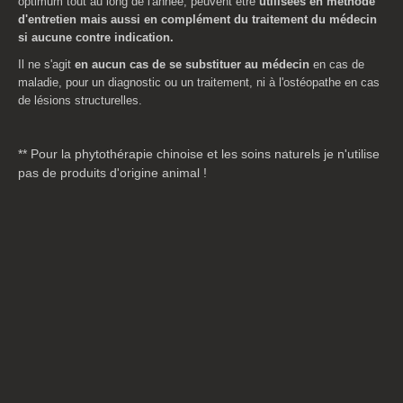
optimum tout au long de l'année, peuvent être
utilisées en méthode
d'entretien mais aussi en complément du traitement du médecin
si aucune contre indication.
Il ne s'agit
en aucun cas de se substituer au médecin
en cas de
maladie, pour un diagnostic ou un traitement, ni à l'ostéopathe en cas
de lésions structurelles.
** Pour la phytothérapie chinoise et les soins naturels je n'utilise
pas de produits d'origine animal !