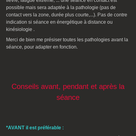
fièvre, fatigue extrême, ... une séance en contact est
possible mais sera adaptée à la pathologie (pas de
contact vers la zone, durée plus courte,...). Pas de contre
indication si séance en
énergétique à distance ou
kinésiologie
.
Merci de bien me présiser toutes les pathologies avant la
séance, pour adapter en fonction.
Conseils avant, pendant et après la
séance
*AVANT i
l est préférable
: