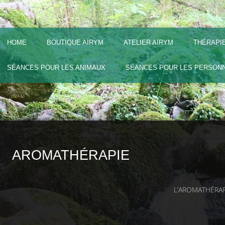
HOME
BOUTIQUE AÏRYM
ATELIER AÏRYM
THÉRAPI
SÉANCES POUR LES ANIMAUX
SÉANCES POUR LES PERSON
AROMATHÉRAPIE
L’AROMATHÉRAP