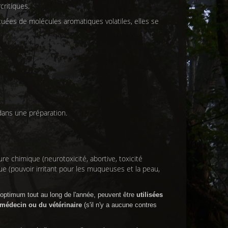
critiques.
uées de molécules aromatiques volatiles, elles se
ans une préparation.
re chimique (neurotoxicité, abortive, toxicité
que (pouvoir irritant pour les muqueuses et la peau,
e optimum tout au long de l'année, peuvent être
utilisées
 médecin ou du vétérinaire
(s'il n'y a aucune contres