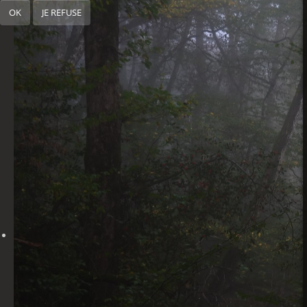
OK
JE REFUSE