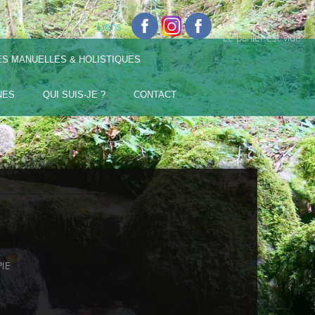
Liens :
Le panier est vide
ES MANUELLES & HOLISTIQUES
NES
QUI SUIS-JE ?
CONTACT
IE