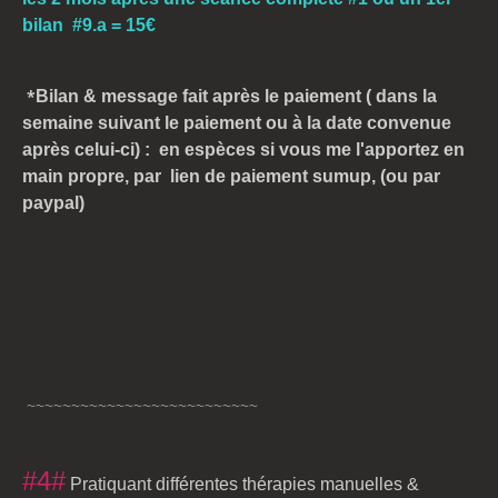
bilan #9.a = 15€
*
Bilan & message fait après le paiement
( dans la
semaine suivant le paiement
ou à la date convenue
après celui-ci)
: en espèces si vous me l'apportez en
main propre, par lien de paiement sumup, (ou par
paypal)
~~~~~~~~~~~~~~~~~~~~~~~~~~
#4#
Pratiquant différentes thérapies manuelles &