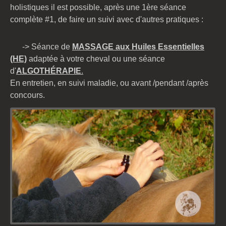
holistiques il est possible, après une 1ère séance
complète #1, de faire un suivi avec d'autres pratiques :
-> Séance
de
MASSAGE aux Huiles Essentielle
s
(HE)
adaptée à votre cheval ou une séance
d'
ALGOTHÉRAPIE
.
En entretien, en suivi maladie, ou avant /pendant /après
concours.