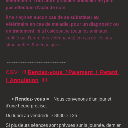
vétérinaires. Tout autre praticien animalier ne peut
pas effectuer d'acte de soin.
Il ne s'agit
en aucun cas de se substituer au
vétérinaire en cas de maladie, pour un diagnostic ou
un traitement
, ni à l'ostéopathe (pour les animaux,
certifié par l'ordre des vétérinaires) en cas de lésions
structurelles & mécaniques.
~~~~~~~~~~~~~~~~~~~~~~~~~~
CGV : !!!
Rendez-vous / Paiement / Retard
/ Annulation
!!!!
>
Rendez- vous
= Nous convenons d'un jour et
d'une heure précise.
Du lundi au vendredi -> 8h30 > 12h
Si plusieurs séances sont prévues sur la journée, dernier