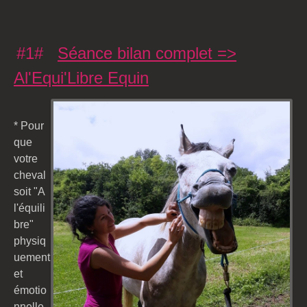
#1#
Séance bilan complet =>
Al'Equi'Libre Equin
* Pour
que
votre
cheval
soit "A
l'équili
bre"
physiq
uement
et
émotio
nnelle