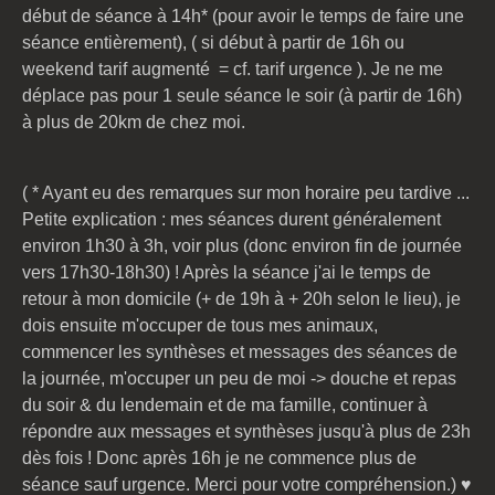
début de séance à 14h* (pour avoir le temps de faire une
séance entièrement), ( si début à partir de 16h ou
weekend tarif augmenté = cf. tarif urgence ). Je ne me
déplace pas pour 1 seule séance le soir (à partir de 16h)
à plus de 20km de chez moi.
( * Ayant eu des remarques sur mon horaire peu tardive ...
Petite explication : mes séances durent généralement
environ 1h30 à 3h, voir plus (donc environ fin de journée
vers 17h30-18h30) ! Après la séance j'ai le temps de
retour à mon domicile (+ de 19h à + 20h selon le lieu), je
dois ensuite m'occuper de tous mes animaux,
commencer les synthèses et messages des séances de
la journée, m'occuper un peu de moi -> douche et repas
du soir & du lendemain et de ma famille, continuer à
répondre aux messages et synthèses jusqu'à plus de 23h
dès fois ! Donc après 16h je ne commence plus de
séance sauf urgence. Merci pour votre compréhension.) ♥