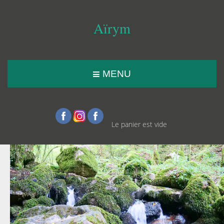
Aïrym
MENU
Le panier est vide