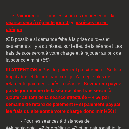
>
Paiement
= - Pour les séances en présentiel,
la
séance sera à régler le jour J
en
espèces ou en
chèque
.
(CB possible si demande faite à la prise du rd-vs et
seulement s'il y a du réseau sur le lieu de la séance ! Les
frais de taxe seront à votre charge et à rajouter au prix de
la séance
= mini +5€
)
!!! ATTENTION =
Pas de paiement par virement ! Suite à
trop d'abus et de non paiement je n'accepte plus de
retarder le paiement après la séance !
Si vous ne payez
pas le jour même de la séance, des frais seront à
ajouter au tarif de la séance effectuée = + 5€ par
semaine de retard de paiement
(+ si paiement paypal
l
es frais du site sont à votre charge donc mini+5€
)
!
- Pour les séances à distances de
#4kinésiologie, #2 énergétique, #3 bilan naturopathie, la