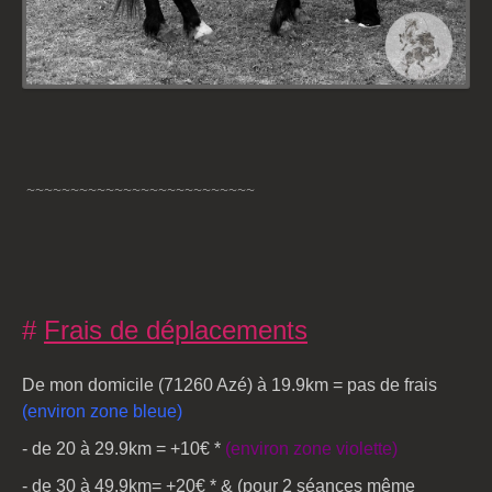
~~~~~~~~~~~~~~~~~~~~~~~~~~
#
Frais de déplacements
De mon domicile (71260 Azé) à 19.9km = pas de frais
(environ zone bleue)
- de 20 à 29.9km = +10€ *
(environ zone violette)
- de 30 à 49.9km= +20€ *
& (pour 2 séances même