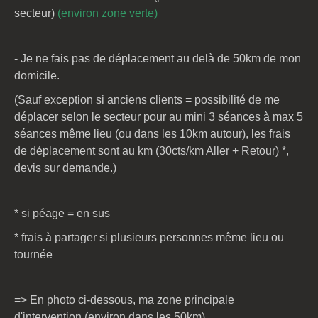
secteur)
(environ zone verte)
- Je ne fais pas de déplacement au delà de 50km de mon
domicile.
(Sauf exception si anciens clients = possibilité de me
déplacer selon le secteur pour au mini 3 séances à max 5
séances même lieu (ou dans les 10km autour), les frais
de déplacement sont au km (30cts/km Aller + Retour) *,
devis sur demande.)
* si péage = en sus
* frais à partager si plusieurs personnes même lieu ou
tournée
=> En photo ci-dessous, ma zone principale
d'intervention (environ dans les 50km)